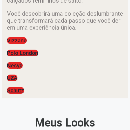
calçados femininos de salto.
Você descobrirá uma coleção deslumbrante
que transformará cada passo que você der
em uma experiência única.
Vizzano
Polo London
Nesyd
UZA
Schutz
Meus Looks